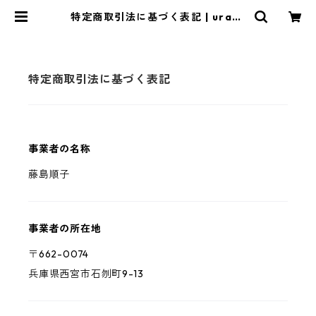
特定商取引法に基づく表記 | uran-
dou store
特定商取引法に基づく表記
事業者の名称
藤島順子
事業者の所在地
〒662-0074
兵庫県西宮市石刎町9-13