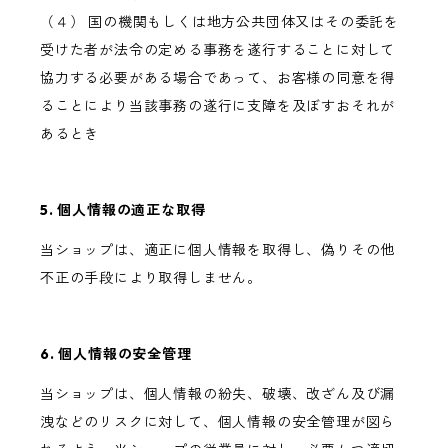
（４） 国の機関もしくは地方公共団体又はその委託を
受けた者が法令の定める事務を遂行することに対して
協力する必要がある場合であって、お客様の同意を得
ることにより当該事務の遂行に支障を及ぼすおそれが
あるとき
5. 個人情報の適正な取得
当ショップは、適正に個人情報を取得し、偽りその他
不正の手段により取得しません。
6. 個人情報の安全管理
当ショップは、個人情報の紛失、破壊、改ざん及び漏
洩などのリスクに対して、個人情報の安全管理が図ら