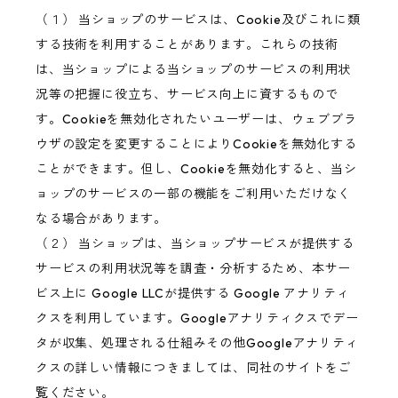
（１） 当ショップのサービスは、Cookie及びこれに類
する技術を利用することがあります。これらの技術
は、当ショップによる当ショップのサービスの利用状
況等の把握に役立ち、サービス向上に資するもので
す。Cookieを無効化されたいユーザーは、ウェブブラ
ウザの設定を変更することによりCookieを無効化する
ことができます。但し、Cookieを無効化すると、当シ
ョップのサービスの一部の機能をご利用いただけなく
なる場合があります。
（２） 当ショップは、当ショップサービスが提供する
サービスの利用状況等を調査・分析するため、本サー
ビス上に Google LLCが提供する Google アナリティ
クスを利用しています。Googleアナリティクスでデー
タが収集、処理される仕組みその他Googleアナリティ
クスの詳しい情報につきましては、同社のサイトをご
覧ください。