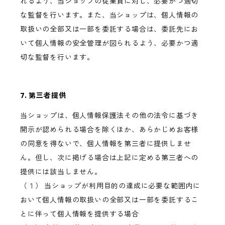
れるよう、当ショップの従業員に対し、必要かつ適切
な監督を行います。また、当ショップは、個人情報の
取扱いの全部又は一部を委託する場合は、委託先にお
いて個人情報の安全管理が図られるよう、必要かつ適
切な監督を行います。
7. 第三者提供
当ショップは、個人情報保護法その他の法令に基づき
開示が認められる場合を除くほか、あらかじめお客様
の同意を得ないで、個人情報を第三者に提供しませ
ん。但し、次に掲げる場合は上記に定める第三者への
提供には該当しません。
（１） 当ショップが利用目的の達成に必要な範囲内に
おいて個人情報の取扱いの全部又は一部を委託するこ
とに伴って個人情報を提供する場合