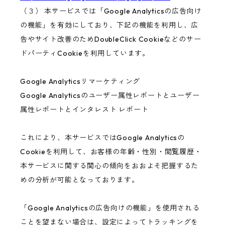
（３） 本サービスでは「Google Analyticsの広告向け
の機能」を有効にしており、下記の機能を利用し、広
告やサイト改善のためDoubleClick Cookieなどのサー
ドパーティCookieを利用しています。
Google Analyticsリマーケティング
Google Analyticsのユーザー属性レポートとユーザー
属性レポートとインタレスト レポート
これにより、本サービスではGoogle Analyticsの
Cookieを利用して、お客様の年齢・性別・閲覧履歴・
本サービスに関する関心の傾向をおおよそ把握するた
めの分析が可能となっております。
「Google Analyticsの広告向けの機能」を使用される
ことを望まない場合は、設定によってトラッキングを